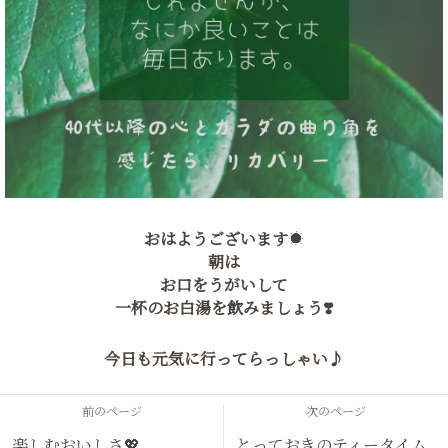
おはようございます☀
朝は
お口をうがいして
一杯のお白湯を飲みましょう❣️
今日も元気に行ってらっしゃい♪
前のページ
次のページ
楽しむおいしさ💖
とっておきのティータイム