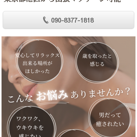
090-8377-1818