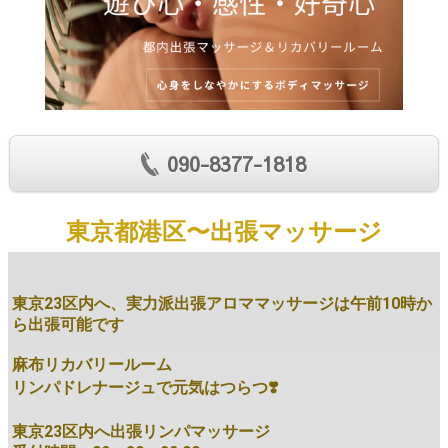
090-8377-1818
東京都港区〜出張マッサージ
東京23区内へ、実力派出張アロママッサージは午前10時か
ら出張可能です
麻布リカバリールーム
リンパドレナージュで元気はつらつ❣️
東京23区内へ出張リンパマッサージ